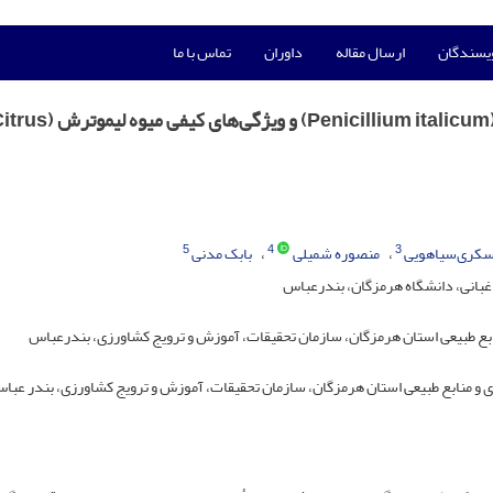
ویسندگان
ارسال مقاله
داوران
تماس با ما
تأثیر برخی اسانس‌های گیاهی بر پوسیدگی کپک‌آبی (Penicillium italicum) و ویژگی‌های کیفی می
5
4
3
سکری‌سیاهویی
منصوره شمیلی
بابک‌ مدنی
غبانی، دانشگاه هرمزگان، بندرعباس
بع طبیعی استان هرمزگان، سازمان تحقیقات، آموزش و ترویج کشاورزی، بندرعباس
ی و منابع طبیعی استان هرمزگان، سازمان تحقیقات، آموزش و ترویج کشاورزی، بندر عبا