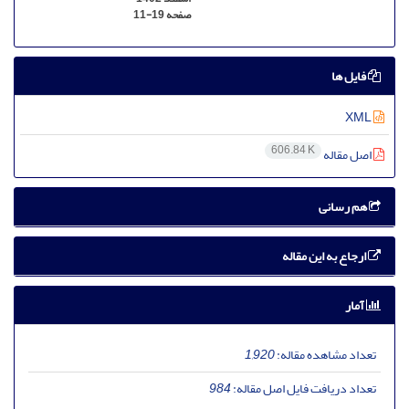
صفحه
11-19
فایل ها
XML
606.84 K
اصل مقاله
هم رسانی
ارجاع به این مقاله
آمار
تعداد مشاهده مقاله:
1,920
تعداد دریافت فایل اصل مقاله:
984