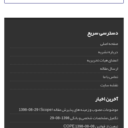
دسترسی سریع
صفحه اصلی
درباره نشریه
اعضای هیات تحریریه
ارسال مقاله
تماس با ما
نقشه سایت
آخرین اخبار
موضوعات مصوب و زمینه های پذیرش مقاله (Scope)
1398-08-29
تکمیل مشخصات شخصی و بانکی
1398-08-29
تبعیت از قوانین COPE
1398-08-08