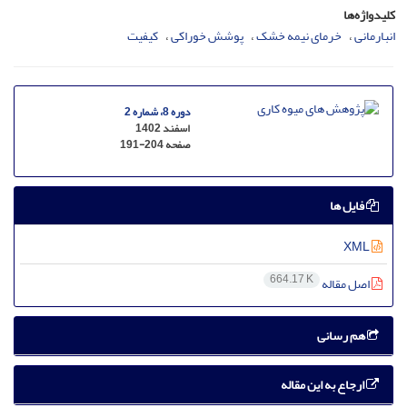
کلیدواژه‌ها
انبارمانی
خرمای نیمه خشک
پوشش خوراکی
کیفیت
دوره 8، شماره 2
اسفند 1402
صفحه
191-204
فایل ها
XML
664.17 K
اصل مقاله
هم رسانی
ارجاع به این مقاله