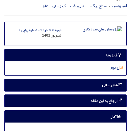
آمینواسید
سطح برگ
سفتی بافت
کیتوسان
هلو
دوره 8، شماره 1 - شماره پیاپی 1
شهریور 1402
فایل ها
XML
هم رسانی
ارجاع به این مقاله
آمار