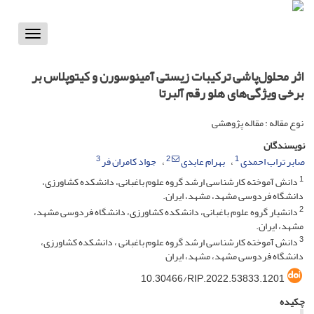
Toggle
vigation
اثر محلول‌پاشی ترکیبات زیستی آمینوسورن و کیتوپلاس بر
برخی ویژگی‌های هلو رقم آلبرتا
نوع مقاله : مقاله پژوهشی
نویسندگان
3
2
1
صابر تراب احمدی
بهرام عابدی
جواد کامران فر
1
دانش آموخته کارشناسی ارشد گروه علوم باغبانی، دانشکده کشاورزی،
دانشگاه فردوسی مشهد، مشهد، ایران.
2
دانشیار گروه علوم باغبانی، دانشکده کشاورزی، دانشگاه فردوسی مشهد،
مشهد، ایران.
3
دانش آموخته کارشناسی ارشد گروه علوم باغبانی ، دانشکده کشاورزی،
دانشگاه فردوسی مشهد، مشهد، ایران
10.30466/RIP.2022.53833.1201
چکیده