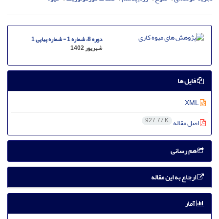
دوره 8، شماره 1 - شماره پیاپی 1
شهریور 1402
فایل ها
XML
927.77 K
اصل مقاله
هم رسانی
ارجاع به این مقاله
آمار